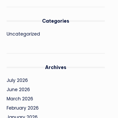
Categories
Uncategorized
Archives
July 2026
June 2026
March 2026
February 2026
January 2026