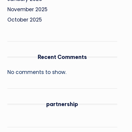
November 2025
October 2025
Recent Comments
No comments to show.
partnership