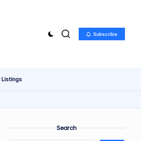
Subscribe
 Listings
Search