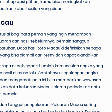
i setiap opsi pilihan, kamu bisa meningkatkan
atkan keberhasilan yang dicari.
acau
rusial bagi para pemain yang ingin menambah
aran dan hasil sebelumnya, pemain sanggup
aruhan. Data hasil toto Macau didefinisikan sebagai
yang bisa diambil dari resmi dan dapat diandalkan.
eberapa aspek, seperti jumlah kemunculan angka yang
a hasil di masa lalu. Contohnya, segolongan angka
n, dan mengamati pola ini bisa memberikan wawasan
lkan data keluaran Macau selama periode tertentu
g pemain.
 dan tanggal pengeluaran. Keluaran Macau sering
njukkan hasil yang berbeda dari hari lain. Dengan