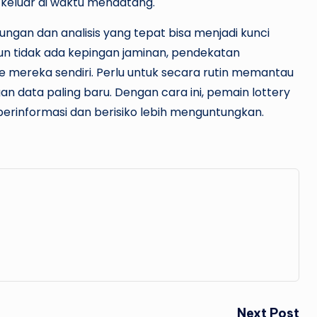
keluar di waktu mendatang.
gan dan analisis yang tepat bisa menjadi kunci
n tidak ada kepingan jaminan, pendekatan
mereka sendiri. Perlu untuk secara rutin memantau
an data paling baru. Dengan cara ini, pemain lottery
rinformasi dan berisiko lebih menguntungkan.
Next Post