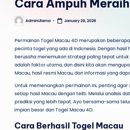
Cara Ampuh Meraih
AdminUtama
January 29, 2026
Posted
by
Permainan Togel Macau 4D merupakan beberapa p
pecinta togel yang ada di Indonesia. Dengan hasil 
berusaha menemukan strategi paling tepat untuk m
adalah faktor utama, dan disini kita akan mengup
Macau, hasil resmi Macau, dan informasi yang d
Untuk memenangkan permainan ini, penting agar
setiap hasil Macau dengan teliti. Melalui analisi
prediksi yang lebih tepat. Ayo bersama-sama telusu
impian besar dari Togel Macau 4D.
Cara Berhasil Togel Macau