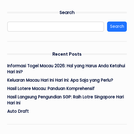
Search
Search
Recent Posts
Informasi Togel Macau 2026: Hal yang Harus Anda Ketahui
Hari Ini?
Keluaran Macau Hari Ini Hari Ini: Apa Saja yang Perlu?
Hasil Lotere Macau: Panduan Komprehensif
Hasil Langsung Pengundian SGP: Raih Lotre Singapore Hari
Hari Ini
Auto Draft