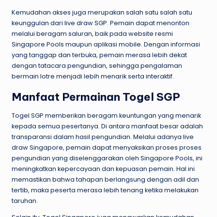
Kemudahan akses juga merupakan salah satu salah satu
keunggulan dari live draw SGP. Pemain dapat menonton
melalui beragam saluran, baik pada website resmi
Singapore Pools maupun aplikasi mobile. Dengan informasi
yang tanggap dan terbuka, pemain merasa lebih dekat
dengan tatacara pengundian, sehingga pengalaman
bermain lotre menjadi lebih menarik serta interaktif.
Manfaat Permainan Togel SGP
Togel SGP memberikan beragam keuntungan yang menarik
kepada semua pesertanya. Di antara manfaat besar adalah
transparansi dalam hasil pengundian. Melalui adanya live
draw Singapore, pemain dapat menyaksikan proses proses
pengundian yang diselenggarakan oleh Singapore Pools, ini
meningkatkan kepercayaan dan kepuasan pemain. Hal ini
memastikan bahwa tahapan berlangsung dengan adil dan
tertib, maka peserta merasa lebih tenang ketika melakukan
taruhan.