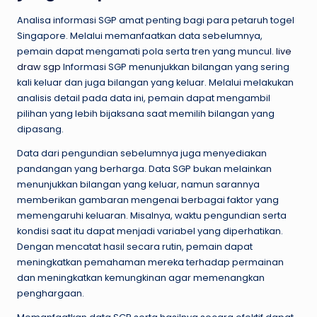
Analisa informasi SGP amat penting bagi para petaruh togel
Singapore. Melalui memanfaatkan data sebelumnya,
pemain dapat mengamati pola serta tren yang muncul.
live
draw sgp
Informasi SGP menunjukkan bilangan yang sering
kali keluar dan juga bilangan yang keluar. Melalui melakukan
analisis detail pada data ini, pemain dapat mengambil
pilihan yang lebih bijaksana saat memilih bilangan yang
dipasang.
Data dari pengundian sebelumnya juga menyediakan
pandangan yang berharga. Data SGP bukan melainkan
menunjukkan bilangan yang keluar, namun sarannya
memberikan gambaran mengenai berbagai faktor yang
memengaruhi keluaran. Misalnya, waktu pengundian serta
kondisi saat itu dapat menjadi variabel yang diperhatikan.
Dengan mencatat hasil secara rutin, pemain dapat
meningkatkan pemahaman mereka terhadap permainan
dan meningkatkan kemungkinan agar memenangkan
penghargaan.