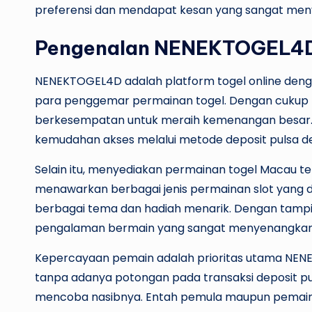
preferensi dan mendapat kesan yang sangat meny
Pengenalan NENEKTOGEL4
NENEKTOGEL4D adalah platform togel online deng
para penggemar permainan togel. Dengan cukup 
berkesempatan untuk meraih kemenangan besar.
kemudahan akses melalui metode deposit pulsa 
Selain itu, menyediakan permainan togel Macau t
menawarkan berbagai jenis permainan slot yang da
berbagai tema dan hadiah menarik. Dengan tampil
pengalaman bermain yang sangat menyenangkan d
Kepercayaan pemain adalah prioritas utama NE
tanpa adanya potongan pada transaksi deposit pul
mencoba nasibnya. Entah pemula maupun pemain