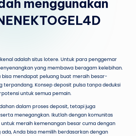
dah menggunakan
i NENEKTOGEL4D
erkenal adalah situs lotere. Untuk para penggemar
 menyenangkan yang membawa beragam kelebihan.
a bisa mendapat peluang buat meraih besar-
g terpandang. Konsep deposit pulsa tanpa deduksi
potensi untuk semua pemain.
an dalam proses deposit, tetapi juga
serta menegangkan. Ikutlah dengan komunitas
ng untuk meraih kemenangan besar cuma dengan
g ada, Anda bisa memilih berdasarkan dengan