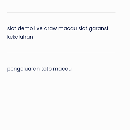
slot demo
live draw macau
slot garansi
kekalahan
pengeluaran toto macau