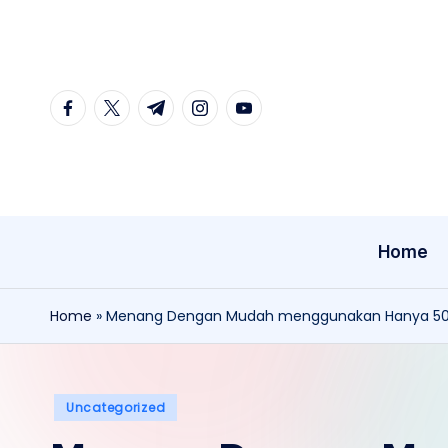
Skip
to
facebook.com
twitter.com
t.me
instagram.com
youtube.com
content
Home
Home
»
Menang Dengan Mudah menggunakan Hanya 500
Posted
Uncategorized
in