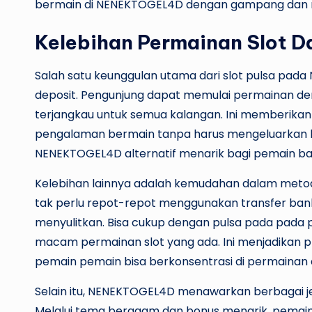
bermain di NENEKTOGEL4D dengan gampang dan
Kelebihan Permainan Slot D
Salah satu keunggulan utama dari slot pulsa p
deposit. Pengunjung dapat memulai permainan de
terjangkau untuk semua kalangan. Ini memberik
pengalaman bermain tanpa harus mengeluarkan ban
NENEKTOGEL4D alternatif menarik bagi pemain ba
Kelebihan lainnya adalah kemudahan dalam metod
tak perlu repot-repot menggunakan transfer ba
menyulitkan. Bisa cukup dengan pulsa pada pada
macam permainan slot yang ada. Ini menjadikan p
pemain pemain bisa berkonsentrasi di permainan 
Selain itu, NENEKTOGEL4D menawarkan berbagai j
Melalui tema beragam dan bonus menarik, pemain 