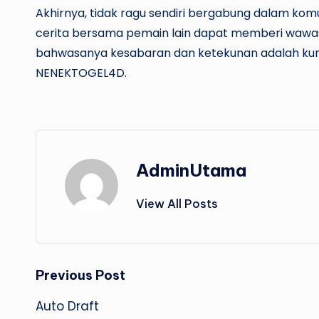
Akhirnya, tidak ragu sendiri bergabung dalam komun
cerita bersama pemain lain dapat memberi wawasan
bahwasanya kesabaran dan ketekunan adalah kun
NENEKTOGEL4D.
AdminUtama
View All Posts
Post
Previous Post
Auto Draft
navigation