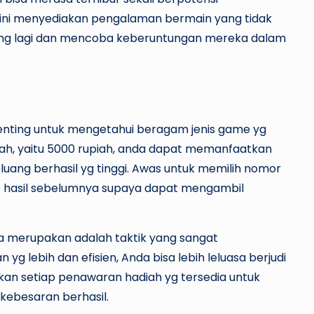
i menyediakan pengalaman bermain yang tidak
ang lagi dan mencoba keberuntungan mereka dalam
enting untuk mengetahui beragam jenis game yg
h, yaitu 5000 rupiah, anda dapat memanfaatkan
uang berhasil yg tinggi. Awas untuk memilih nomor
ap hasil sebelumnya supaya dapat mengambil
juga merupakan adalah taktik yang sangat
g lebih dan efisien, Anda bisa lebih leluasa berjudi
akan setiap penawaran hadiah yg tersedia untuk
besaran berhasil.