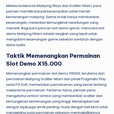
Melalui kolaborasi Mahjong Ways dan Scatter Hitam, para
pemain memiliki banyak kesempatan untuk meraih
kemenangan mahjong. Game ini tak hanya memberikan
kesenangan, melainkan kemungkinan keuntungan yang
menarik. Bagi para pencari slot demo gacor, mencoba slot
demo Mahjong Hitam adalah langkah yang tepat untuk
mengalami kesenangan game sebelum bertaruh dengan
dana nyata.
Taktik Memenangkan Permainan
Slot Demo X15.000
Memenangkan permainan slot demo X15000, terutama dari
permainan Mahjong Scatter Hitam dari pihak Pragmatic Play
serta PG Soft, memerlukan pemahaman yang benar tentang
mekanisme permainan. Pertama-tama, pemain perlu
mengetahui simbol-simbol yang memberikan scatter dan
kemungkinan kemenangan yang tinggi. Menetapkan bet
dengan bijak juga amat penting; mulai dengan bet kecil untuk
mengetahui pola permainan sebelum meningkatkannya