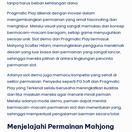
tanpa harus beban kehilangan dana.
Pragmatic Play dikenal dengan inovasi dalam
mengembangkan permainan yang amat fascinating dan
menghibur. Melalui visual yang sangat memukau dan konsep
bermacam-macam beragam, setiap game menyuguhkan
sensasi unik. Slot demo dari Pragmatic Play termasuk
Mahjong Scatter Hitam, memungkinkan pengguna menikmati
desain yang luar biasa dan permainan yang sangat lancar,
sehingga mereka pilihan di antara lingkungan pencinta
permainan slot.
Adanya slot demo juga memacu kompetisi yang sehat di
sektor permainan. Penyedia seperti PG Soft dan Pragmatic
Play yang Terkenal selalu berusaha meningkatkan kualitas
dan fitur maskulin mereka agar menarik minat pemain.
Melalui adanya mode demo, pemain dapat menilai
bermacam-macam permainan slot dan menentukan yang,
sehingga memperkuat pengalaman bermain secara total.
Menjelajahi Permainan Mahjong