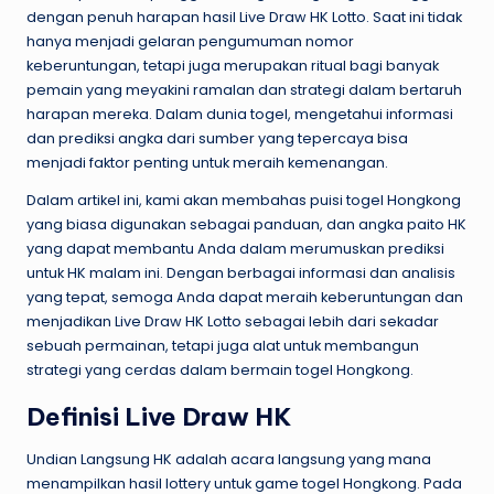
dengan penuh harapan hasil Live Draw HK Lotto. Saat ini tidak
hanya menjadi gelaran pengumuman nomor
keberuntungan, tetapi juga merupakan ritual bagi banyak
pemain yang meyakini ramalan dan strategi dalam bertaruh
harapan mereka. Dalam dunia togel, mengetahui informasi
dan prediksi angka dari sumber yang tepercaya bisa
menjadi faktor penting untuk meraih kemenangan.
Dalam artikel ini, kami akan membahas puisi togel Hongkong
yang biasa digunakan sebagai panduan, dan angka paito HK
yang dapat membantu Anda dalam merumuskan prediksi
untuk HK malam ini. Dengan berbagai informasi dan analisis
yang tepat, semoga Anda dapat meraih keberuntungan dan
menjadikan Live Draw HK Lotto sebagai lebih dari sekadar
sebuah permainan, tetapi juga alat untuk membangun
strategi yang cerdas dalam bermain togel Hongkong.
Definisi Live Draw HK
Undian Langsung HK adalah acara langsung yang mana
menampilkan hasil lottery untuk game togel Hongkong. Pada