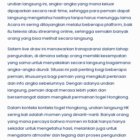
undian langsung ini, angka-angka yang mana keluar
dipaparkan secara real-time, sehingga para pemain dapat
langsung mengetahui hasilnya tanpa harus menunggu lama.
Acara ini sering ditayangkan melalui beberapa platform, baik
itu televisi atau streaming online, sehingga semakin banyak
orang yang bisa melihat secara langsung.
Sistem live draw ini menawarkan transparansi dalam tahap
pengundian, di dimana setiap orang memiliki kesempatan
yang sama untuk menyaksikan secara langsung bagaimana
angka-angka diundi. Situasi ini jadi penting bagi beberapa
pemain, khususnya bagi pemain yang mengikuti perkiraan
dan info angka sebelumnya. Dengan adanya undian
langsung, pemain dapat merasa lebih yakin dan
bersemangat dalam mengikuti permainan togel Hongkong.
Dalam konteks konteks togel Hongkong, undian langsung HK
sering kali adalah momen yang dinanti-nanti. Banyak orang
yang mana percaya bahwa momen ini tidak hanya hanya
sekadar untuk mengetahui hasil, melainkan juga untuk
mengalami atmosfer dan tegang dari proses pengundian