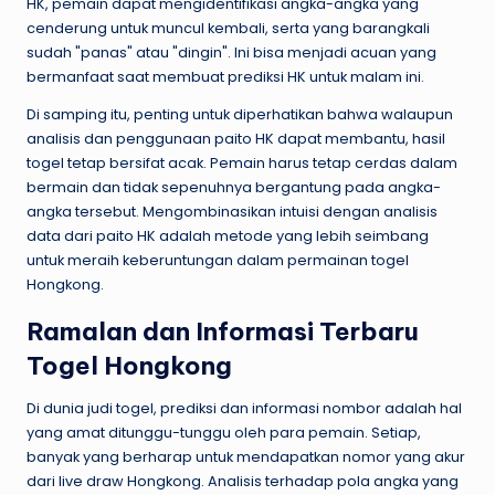
HK, pemain dapat mengidentifikasi angka-angka yang
cenderung untuk muncul kembali, serta yang barangkali
sudah "panas" atau "dingin". Ini bisa menjadi acuan yang
bermanfaat saat membuat prediksi HK untuk malam ini.
Di samping itu, penting untuk diperhatikan bahwa walaupun
analisis dan penggunaan paito HK dapat membantu, hasil
togel tetap bersifat acak. Pemain harus tetap cerdas dalam
bermain dan tidak sepenuhnya bergantung pada angka-
angka tersebut. Mengombinasikan intuisi dengan analisis
data dari paito HK adalah metode yang lebih seimbang
untuk meraih keberuntungan dalam permainan togel
Hongkong.
Ramalan dan Informasi Terbaru
Togel Hongkong
Di dunia judi togel, prediksi dan informasi nombor adalah hal
yang amat ditunggu-tunggu oleh para pemain. Setiap,
banyak yang berharap untuk mendapatkan nomor yang akur
dari live draw Hongkong. Analisis terhadap pola angka yang