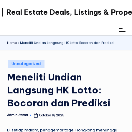
 | Real Estate Deals, Listings & Prope
Skip
to
content
Home
»
Meneliti Undian Langsung HK Lotto: Bocoran dan Prediksi
Posted
Uncategorized
in
Meneliti Undian
Langsung HK Lotto:
Bocoran dan Prediksi
AdminUtama
October 14, 2025
Posted
by
Di setiap malam, penggemar togel Hongkong menunggu