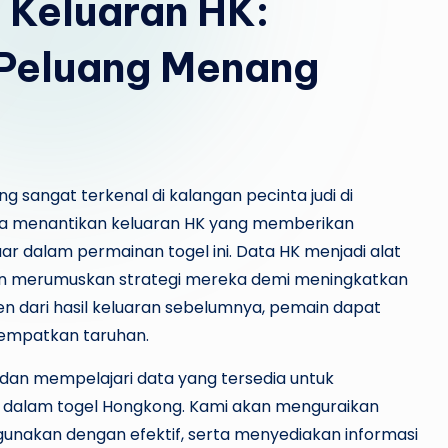
 Keluaran HK:
 Peluang Menang
 sangat terkenal di kalangan pecinta judi di
rta menantikan keluaran HK yang memberikan
ar dalam permainan togel ini. Data HK menjadi alat
an merumuskan strategi mereka demi meningkatkan
 dari hasil keluaran sebelumnya, pemain dapat
empatkan taruhan.
HK dan mempelajari data yang tersedia untuk
dalam togel Hongkong. Kami akan menguraikan
unakan dengan efektif, serta menyediakan informasi