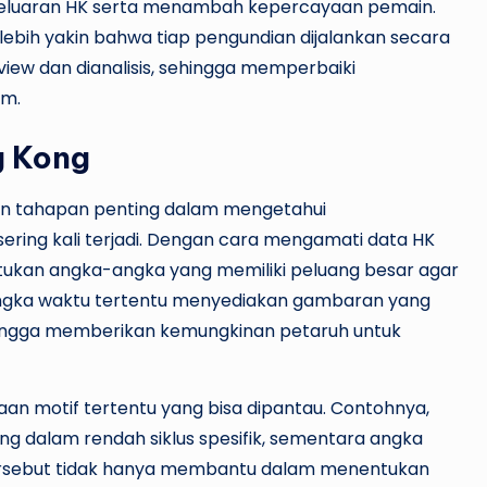
eluaran HK serta menambah kepercayaan pemain.
ebih yakin bahwa tiap pengundian dijalankan secara
view dan dianalisis, sehingga memperbaiki
um.
g Kong
kan tahapan penting dalam mengetahui
sering kali terjadi. Dengan cara mengamati data HK
tukan angka-angka yang memiliki peluang besar agar
jangka waktu tertentu menyediakan gambaran yang
hingga memberikan kemungkinan petaruh untuk
an motif tertentu yang bisa dipantau. Contohnya,
 dalam rendah siklus spesifik, sementara angka
 tersebut tidak hanya membantu dalam menentukan