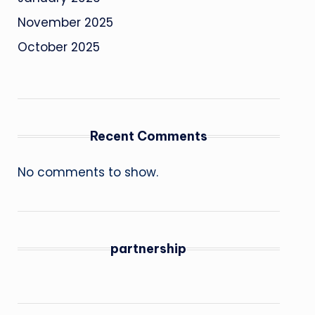
November 2025
October 2025
Recent Comments
No comments to show.
partnership