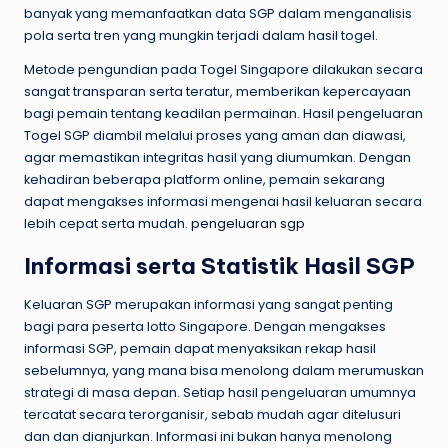
banyak yang memanfaatkan data SGP dalam menganalisis
pola serta tren yang mungkin terjadi dalam hasil togel.
Metode pengundian pada Togel Singapore dilakukan secara
sangat transparan serta teratur, memberikan kepercayaan
bagi pemain tentang keadilan permainan. Hasil pengeluaran
Togel SGP diambil melalui proses yang aman dan diawasi,
agar memastikan integritas hasil yang diumumkan. Dengan
kehadiran beberapa platform online, pemain sekarang
dapat mengakses informasi mengenai hasil keluaran secara
lebih cepat serta mudah.
pengeluaran sgp
Informasi serta Statistik Hasil SGP
Keluaran SGP merupakan informasi yang sangat penting
bagi para peserta lotto Singapore. Dengan mengakses
informasi SGP, pemain dapat menyaksikan rekap hasil
sebelumnya, yang mana bisa menolong dalam merumuskan
strategi di masa depan. Setiap hasil pengeluaran umumnya
tercatat secara terorganisir, sebab mudah agar ditelusuri
dan dan dianjurkan. Informasi ini bukan hanya menolong