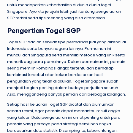
untuk mendapatkan keberhasilan di dunia dunia togel
Singapore. Ayo kita jelajahi lebih jauh tentang pengeluaran
SGP terkini serta tips menang yang bisa diterapkan.
Pengertian Togel SGP
Togel SGP adalah sebuah tipe permainan judi yang dikenal di
Indonesia serta banyak negara lainnya. Permainan ini
muncul dari Singapura serta memiliki metode yang unik serta
menarik bagi para pemainnya. Dalam permainan ini, pemain
sering memilih kombinasi angka tertentu dan berharap
kombinasi tersebut akan keluar berdasarkan hasil
pengundian yang telah dilakukan. Togel Singapore sudah
menjadi bagian penting dalam budaya perjudian seluruh
Asia, menggandeng banyak pemain dari berbagai kalangan.
Setiap hasil keluaran Togel SGP dicatat dan diumumkan
secara resmi, agar pemain dapat memantau result angka
yang keluar. Data pengeluaran ini amat penting untuk para
pemain yang percaya pada strategi pemilihan angka
berdasarkan data statistik. Disamping itu, keberuntungan,