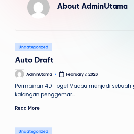
About AdminUtama
Posted
Uncategorized
in
Auto Draft
AdminUtama
February 7, 2026
Posted
by
Permainan 4D Togel Macau menjadi sebuah g
kalangan penggemar…
Read More
Posted
Uncategorized