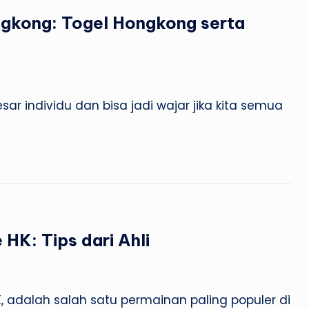
gkong: Togel Hongkong serta
ar individu dan bisa jadi wajar jika kita semua
 HK: Tips dari Ahli
, adalah salah satu permainan paling populer di