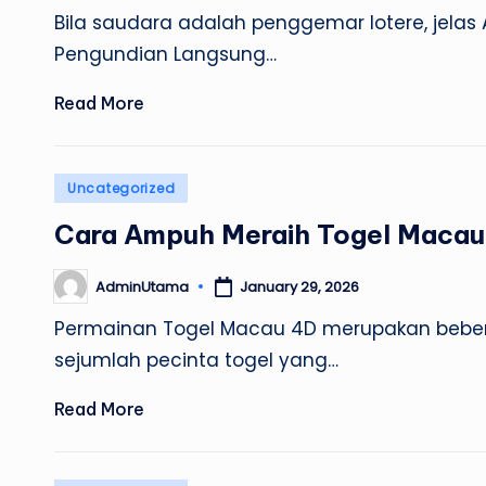
by
Bila saudara adalah penggemar lotere, jelas 
Pengundian Langsung…
Read More
Posted
Uncategorized
in
Cara Ampuh Meraih Togel Macau
AdminUtama
January 29, 2026
Posted
by
Permainan Togel Macau 4D merupakan bebera
sejumlah pecinta togel yang…
Read More