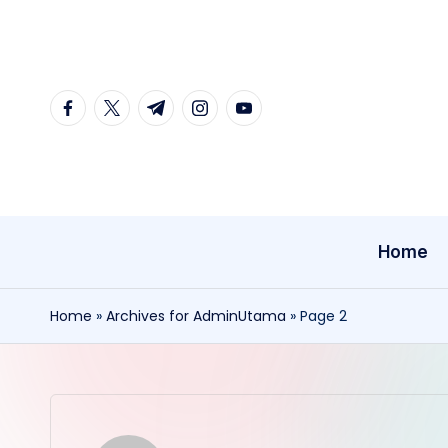
Skip
to
facebook.com
twitter.com
t.me
instagram.com
youtube.com
content
Home
Home
»
Archives for AdminUtama
»
Page 2