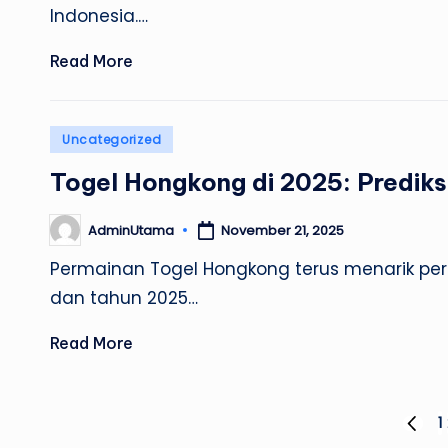
Indonesia.…
Read More
Posted
Uncategorized
in
Togel Hongkong di 2025: Prediks
AdminUtama
November 21, 2025
Posted
by
Permainan Togel Hongkong terus menarik perh
dan tahun 2025…
Read More
Posts
1
PREVI