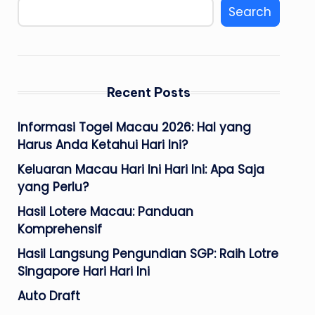
Search
Recent Posts
Informasi Togel Macau 2026: Hal yang
Harus Anda Ketahui Hari Ini?
Keluaran Macau Hari Ini Hari Ini: Apa Saja
yang Perlu?
Hasil Lotere Macau: Panduan
Komprehensif
Hasil Langsung Pengundian SGP: Raih Lotre
Singapore Hari Hari Ini
Auto Draft