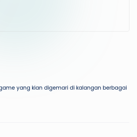
ame yang kian digemari di kalangan berbagai