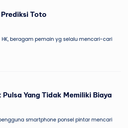
 Prediksi Toto
l HK, beragam pemain yg selalu mencari-cari
Pulsa Yang Tidak Memiliki Biaya
k pengguna smartphone ponsel pintar mencari