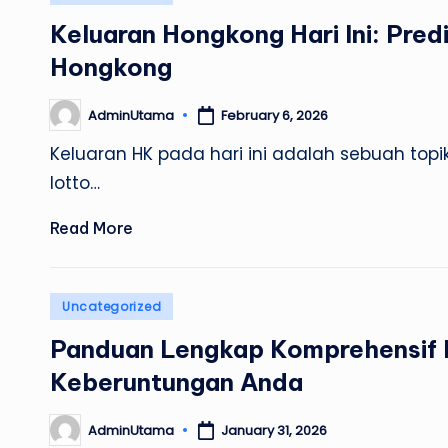
in
Keluaran Hongkong Hari Ini: Pred
Hongkong
AdminUtama
February 6, 2026
Posted
by
Keluaran HK pada hari ini adalah sebuah top
lotto…
Read More
Posted
Uncategorized
in
Panduan Lengkap Komprehensif L
Keberuntungan Anda
AdminUtama
January 31, 2026
Posted